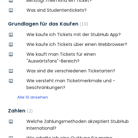
Benötigt mein Kind ein Ticket?
Was sind Studententickets?
Grundlagen für das Kaufen
10
Wie kaufe ich Tickets mit der StubHub App?
Wie kaufe ich Tickets über einen Webbrowser?
Wie kauft man Tickets für einen
"Auswärtsfans"-Bereich?
Was sind die verschiedenen Ticketarten?
Wie versteht man Ticketmerkmale und -
beschränkungen?
Alle 10 ansehen
Zahlen
2
Welche Zahlungsmethoden akzeptiert StubHub
International?