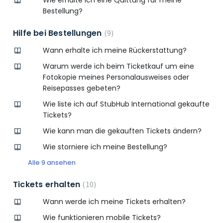
Wie erhalte ich eine Quittung für meine
Bestellung?
Hilfe bei Bestellungen
9
Wann erhalte ich meine Rückerstattung?
Warum werde ich beim Ticketkauf um eine
Fotokopie meines Personalausweises oder
Reisepasses gebeten?
Wie liste ich auf StubHub International gekaufte
Tickets?
Wie kann man die gekauften Tickets ändern?
Wie storniere ich meine Bestellung?
Alle 9 ansehen
Tickets erhalten
10
Wann werde ich meine Tickets erhalten?
Wie funktionieren mobile Tickets?