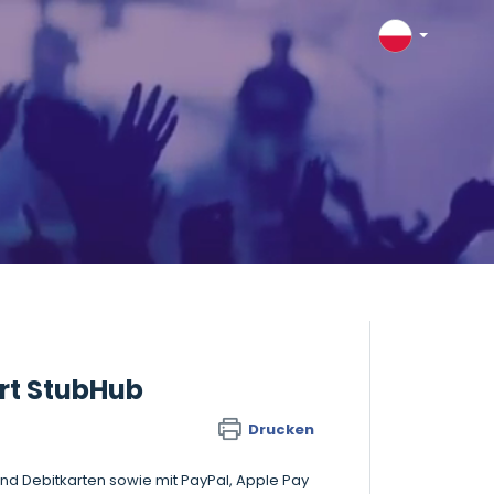
rt StubHub
Drucken
 und Debitkarten sowie mit PayPal, Apple Pay