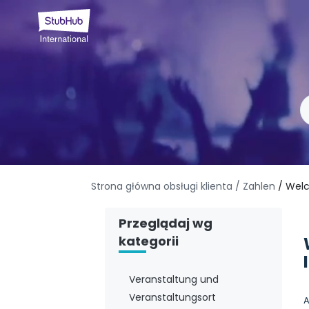
Strona główna obsługi klienta
/ Zahlen
/ Wel
Przeglądaj wg
kategorii
Veranstaltung und
Veranstaltungsort
A