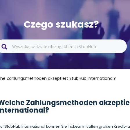
Czego szukasz?
che Zahlungsmethoden akzeptiert StubHub International?
Welche Zahlungsmethoden akzeptie
International?
uf StubHub International können Sie Tickets mit allen großen Kredit-