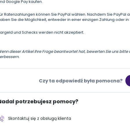
nd Google Pay kaufen.
ür Ratenzahlungen können Sie PayPal wählen. Nachdem Sie PayPal 
aben Sie die Möglichkeit, entweder in einer einzigen Zahlung oder in 
argeld und Schecks werden nicht akzeptiert.
enn dieser Artikel Ihre Frage beantwortet hat, bewerten Sie uns bitte u
erbessern.
Czy ta odpowiedź była pomocna?
Nadal potrzebujesz pomocy?
Skontaktuj się z obsługą klienta