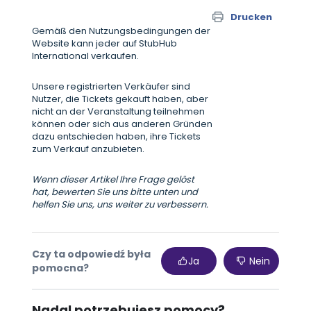
Drucken
Gemäß den Nutzungsbedingungen der
Website kann jeder auf StubHub
International verkaufen.
Unsere registrierten Verkäufer sind
Nutzer, die Tickets gekauft haben, aber
nicht an der Veranstaltung teilnehmen
können oder sich aus anderen Gründen
dazu entschieden haben, ihre Tickets
zum Verkauf anzubieten.
Wenn dieser Artikel Ihre Frage gelöst
hat, bewerten Sie uns bitte unten und
helfen Sie uns, uns weiter zu verbessern.
Czy ta odpowiedź była
Ja
Nein
pomocna?
Nadal potrzebujesz pomocy?