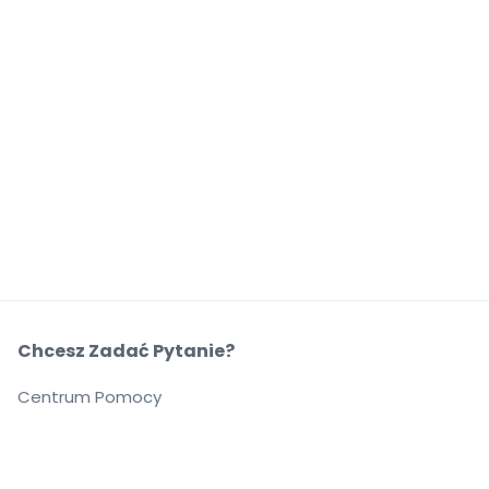
Chcesz Zadać Pytanie?
Centrum Pomocy
O Nas