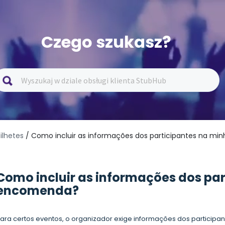
Czego szukasz?
ilhetes
/ Como incluir as informações dos participantes na m
Como incluir as informações dos pa
encomenda?
ara certos eventos, o organizador exige informações dos participant