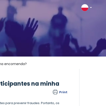
inha encomenda?
rticipantes na minha
Print
es para prevenir fraudes. Portanto, os