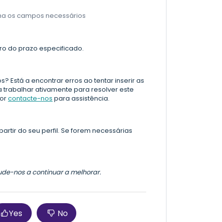
cha os campos necessários
ro do prazo especificado.
 Está a encontrar erros ao tentar inserir as
 trabalhar ativamente para resolver este
vor
contacte-nos
para assistência.
partir do seu perfil. Se forem necessárias
jude-nos a continuar a melhorar.
Yes
No