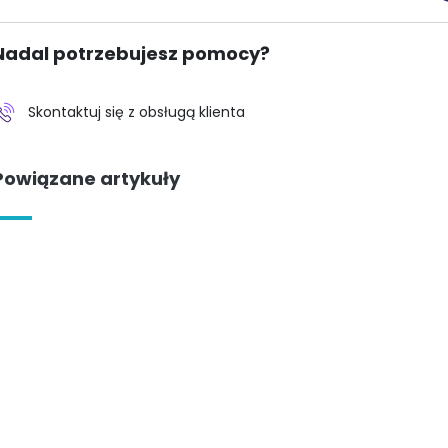
Nadal potrzebujesz pomocy?
Skontaktuj się z obsługą klienta
Powiązane artykuły