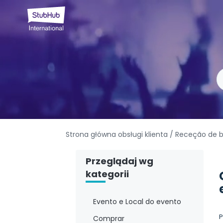
Strona główna obsługi klienta
/ Receção de b
Przeglądaj wg
kategorii
Evento e Local do evento
P
Comprar