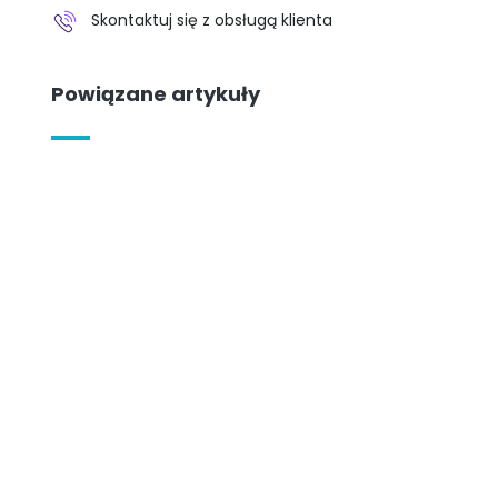
Skontaktuj się z obsługą klienta
Powiązane artykuły