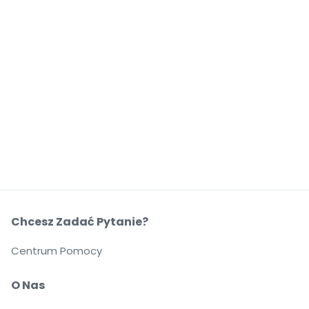
Chcesz Zadać Pytanie?
Centrum Pomocy
O Nas