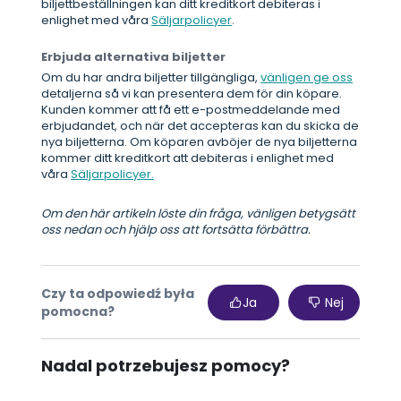
biljettbeställningen kan ditt kreditkort debiteras i
enlighet med våra
Säljarpolicyer
.
Erbjuda alternativa biljetter
Om du har andra biljetter tillgängliga,
vänligen ge oss
detaljerna så vi kan presentera dem för din köpare.
Kunden kommer att få ett e-postmeddelande med
erbjudandet, och när det accepteras kan du skicka de
nya biljetterna. Om köparen avböjer de nya biljetterna
kommer ditt kreditkort att debiteras i enlighet med
våra
Säljarpolicyer.
Om den här artikeln löste din fråga, vänligen betygsätt
oss nedan och hjälp oss att fortsätta förbättra.
Czy ta odpowiedź była
Ja
Nej
pomocna?
Nadal potrzebujesz pomocy?