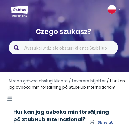
Czego szukasz?
Strona główna obsługi klienta
/ Leverera biljetter
/ Hur kan
jag avboka min försäljning på StubHub International?
Hur kan jag avboka min försäljning
på StubHub International?
Skriv ut