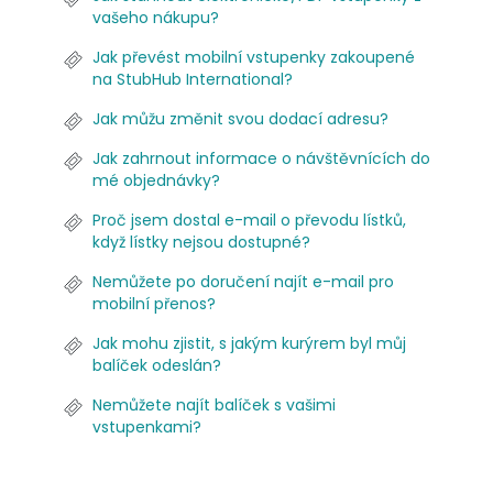
vašeho nákupu?
Jak převést mobilní vstupenky zakoupené
na StubHub International?
Jak můžu změnit svou dodací adresu?
Jak zahrnout informace o návštěvnících do
mé objednávky?
Proč jsem dostal e-mail o převodu lístků,
když lístky nejsou dostupné?
Nemůžete po doručení najít e-mail pro
mobilní přenos?
Jak mohu zjistit, s jakým kurýrem byl můj
balíček odeslán?
Nemůžete najít balíček s vašimi
vstupenkami?