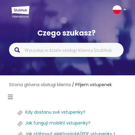
Czego szukasz?
Strona główna obsługi klienta
/ Příjem vstupenek
Kdy dostanu své vstupenky?
Jak fungují mobilní vstupenky?
Jak stáhnout elektronické/PDF vstupenky z