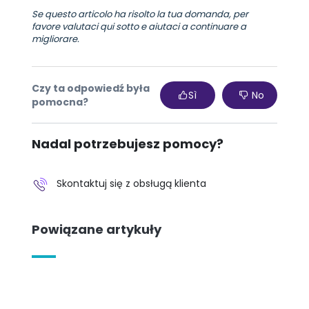
Se questo articolo ha risolto la tua domanda, per
favore valutaci qui sotto e aiutaci a continuare a
migliorare.
Czy ta odpowiedź była
Sì
No
pomocna?
Nadal potrzebujesz pomocy?
Skontaktuj się z obsługą klienta
Powiązane artykuły