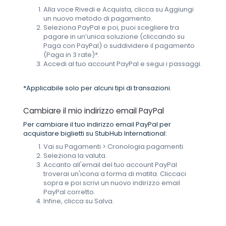
Alla voce Rivedi e Acquista, clicca su Aggiungi
un nuovo metodo di pagamento.
Seleziona PayPal e poi, puoi scegliere tra
pagare in un’unica soluzione (cliccando su
Paga con PayPal) o suddividere il pagamento
(Paga in 3 rate)*.
Accedi al tuo account PayPal e segui i passaggi.
*Applicabile solo per alcuni tipi di transazioni.
Cambiare il mio indirizzo email PayPal
Per cambiare il tuo indirizzo email PayPal per
acquistare biglietti su StubHub International:
Vai su Pagamenti > Cronologia pagamenti.
Seleziona la valuta.
Accanto all'email del tuo account PayPal
troverai un'icona a forma di matita. Cliccaci
sopra e poi scrivi un nuovo indirizzo email
PayPal corretto.
Infine, clicca su Salva.