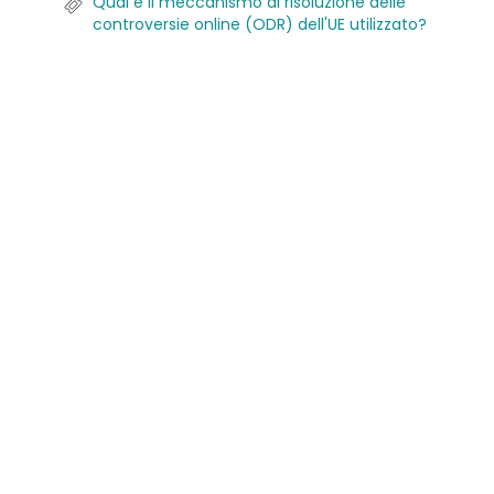
Qual è il meccanismo di risoluzione delle
controversie online (ODR) dell'UE utilizzato?