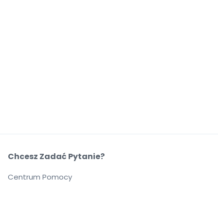
Chcesz Zadać Pytanie?
Centrum Pomocy
O Nas