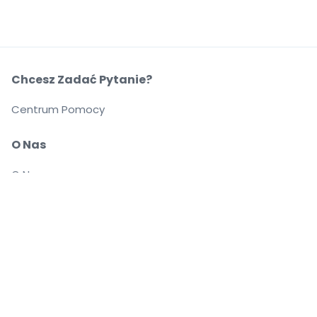
Chcesz Zadać Pytanie?
Centrum Pomocy
O Nas
O Nas
Przewoźnicy
Możesz pewnie kupować i sprzedawać bilety
Biuro Obsługi Klienta zapewnia wsparcie aż do
rozpoczęcia wydarzenia