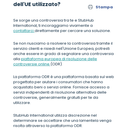
dell'UE utilizzato?
Stampa
Se sorge una controversia tra te e StubHub
International, ti incoraggiamo vivamente a
contattarci
direttamente per cercare una soluzione.
Se non riusciamo a risolvere la controversia tramite il
servizio clienti e risiedi nell'Unione Europea, potresti
anche essere in grado di segnalare una controversia
alla
piattaforma europea di risoluzione delle
controversie online
(ODR).
La piattaforma ODR è una piattaforma basata sul web
progettata per aiutare i consumatori che hanno
acquistato beni o servizi online. Fornisce accesso a
servizi indipendenti di risoluzione alternativa delle
controversie, generalmente gratuiti per te da
utilizzare.
StubHub International utilizza discrezione nel
determinare se accettare che una lamentela venga
risolta attraverso la piattaforma ODR.