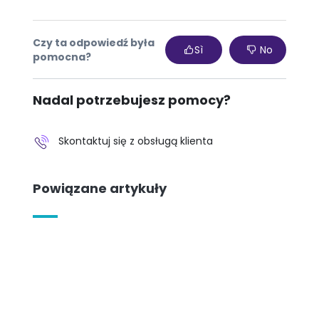
Czy ta odpowiedź była
Sì
No
pomocna?
Nadal potrzebujesz pomocy?
Skontaktuj się z obsługą klienta
Powiązane artykuły