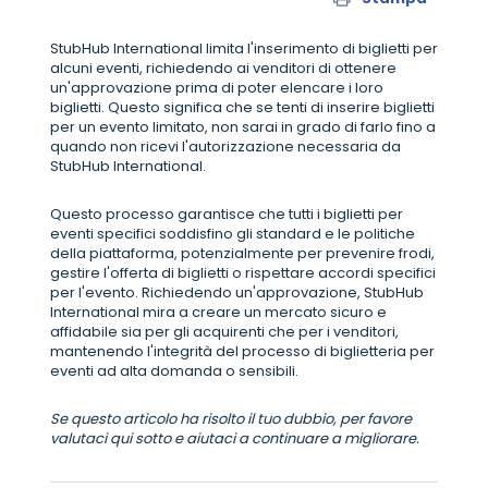
StubHub International limita l'inserimento di biglietti per
alcuni eventi, richiedendo ai venditori di ottenere
un'approvazione prima di poter elencare i loro
biglietti. Questo significa che se tenti di inserire biglietti
per un evento limitato, non sarai in grado di farlo fino a
quando non ricevi l'autorizzazione necessaria da
StubHub International.
Questo processo garantisce che tutti i biglietti per
eventi specifici soddisfino gli standard e le politiche
della piattaforma, potenzialmente per prevenire frodi,
gestire l'offerta di biglietti o rispettare accordi specifici
per l'evento. Richiedendo un'approvazione, StubHub
International mira a creare un mercato sicuro e
affidabile sia per gli acquirenti che per i venditori,
mantenendo l'integrità del processo di biglietteria per
eventi ad alta domanda o sensibili.
Se questo articolo ha risolto il tuo dubbio, per favore
valutaci qui sotto e aiutaci a continuare a migliorare.