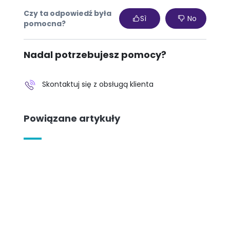
Czy ta odpowiedź była
Sì
No
pomocna?
Nadal potrzebujesz pomocy?
Skontaktuj się z obsługą klienta
Powiązane artykuły