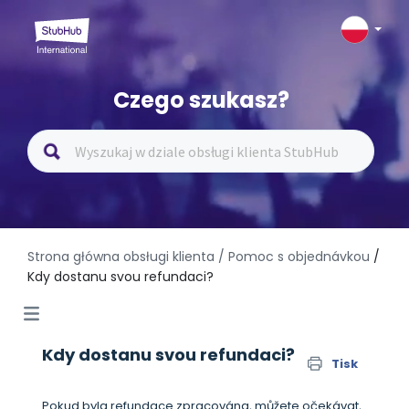
Czego szukasz?
Strona główna obsługi klienta
/ Pomoc s objednávkou
/
Kdy dostanu svou refundaci?
Kdy dostanu svou refundaci?
Tisk
Pokud byla refundace zpracována, můžete očekávat,