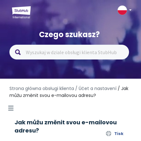
Czego szukasz?
Strona główna obsługi klienta
/ Účet a nastavení
/ Jak
můžu změnit svou e-mailovou adresu?
Jak můžu změnit svou e-mailovou
adresu?
Tisk