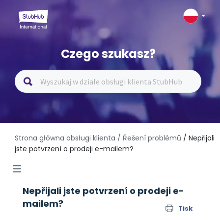
Czego szukasz?
Strona główna obsługi klienta
/ Řešení problémů
/ Nepřijali
jste potvrzení o prodeji e-mailem?
Nepřijali jste potvrzení o prodeji e-
mailem?
Tisk