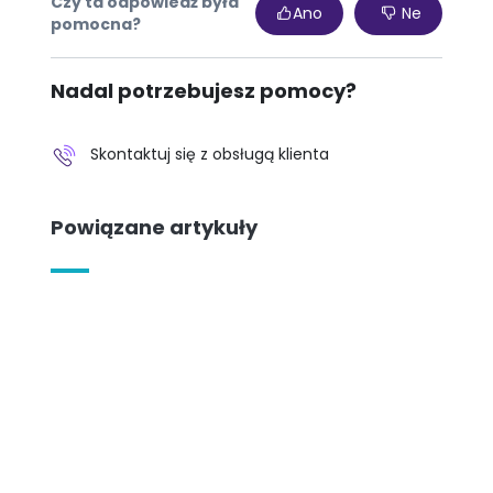
Czy ta odpowiedź była
Ano
Ne
pomocna?
Nadal potrzebujesz pomocy?
Skontaktuj się z obsługą klienta
Powiązane artykuły