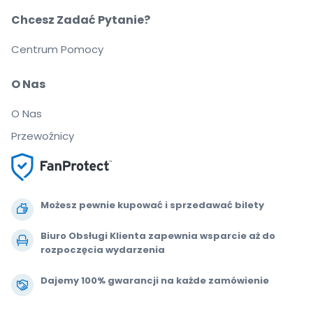
Chcesz Zadać Pytanie?
Centrum Pomocy
O Nas
O Nas
Przewoźnicy
Możesz pewnie kupować i sprzedawać bilety
Biuro Obsługi Klienta zapewnia wsparcie aż do
rozpoczęcia wydarzenia
Dajemy 100% gwarancji na każde zamówienie