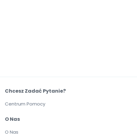
Chcesz Zadać Pytanie?
Centrum Pomocy
O Nas
O Nas