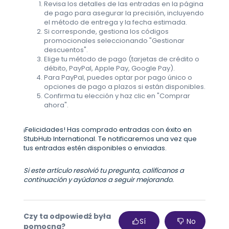
Revisa los detalles de las entradas en la página
de pago para asegurar la precisión, incluyendo
el método de entrega y la fecha estimada.
Si corresponde, gestiona los códigos
promocionales seleccionando "Gestionar
descuentos".
Elige tu método de pago (tarjetas de crédito o
débito, PayPal, Apple Pay, Google Pay).
Para PayPal, puedes optar por pago único o
opciones de pago a plazos si están disponibles.
Confirma tu elección y haz clic en "Comprar
ahora".
¡Felicidades! Has comprado entradas con éxito en
StubHub International. Te notificaremos una vez que
tus entradas estén disponibles o enviadas.
Si este artículo resolvió tu pregunta, califícanos a
continuación y ayúdanos a seguir mejorando.
Czy ta odpowiedź była
Sí
No
pomocna?