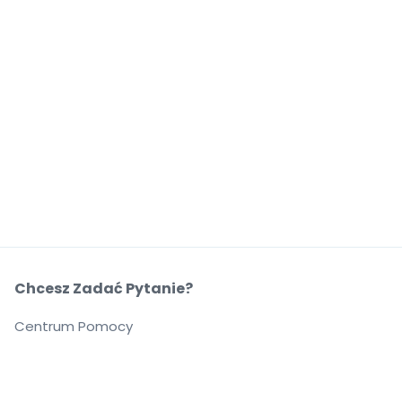
Chcesz Zadać Pytanie?
Centrum Pomocy
O Nas