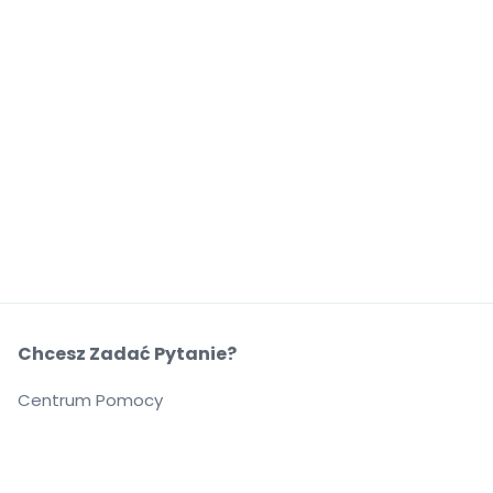
Chcesz Zadać Pytanie?
Centrum Pomocy
O Nas