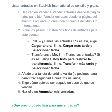
Listar entradas en StubHub International es sencillo y gratis.
Haz clic en Vender > Vender entradas desde la página
principal o bien Vender entradas desde la página del
evento. Logueate (o crea) con tu cuenta de StubHub
International.
Sigue los pasos. Existen dos tipos de entradas para
este evento:
PDF – ¿Tienes las entradas? Si es así, elige
Cargar ahora
. Si no,
Cargar más tarde
y
Seleccionar fecha
.
Transferencia Móvil – ¿Tienes las entradas? Si
es así, elige
Estoy listo para realizar la
transferencia.
Si no,
Transferir más tarde
y
Seleccionar fecha
.
Añade una tarjeta de crédito válida (lo pedimos para
garantizar seguridad a nuestros usuarios)
Elige cómo quieres ser pagado en caso de que se
vendan
Haz clic en
Anunciar mis entradas
.
¿Qué precio puedo fijar para mis entradas?