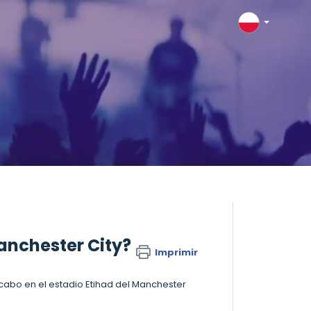
anchester City?
Imprimir
cabo en el estadio Etihad del Manchester