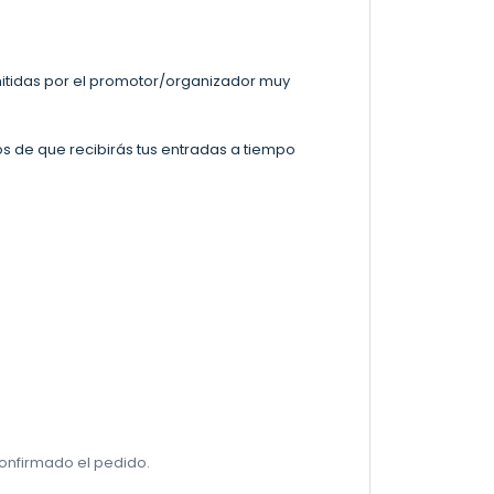
mitidas por el promotor/organizador muy
s de que recibirás tus entradas a tiempo
onfirmado el pedido.