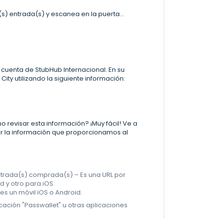
(s) entrada(s) y escanea en la puerta...
 cuenta de StubHub Internacional. En su
City utilizando la siguiente información:
 revisar esta información? ¡Muy fácil! Ve a
car la información que proporcionamos al
entrada(s) comprada(s) – Es una URL por
 y otro para iOS.
nes un móvil iOS o Android.
icación "Passwallet" u otras aplicaciones