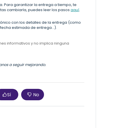
. Para garantizar la entrega a tiempo, te
tas cambiarla, puedes leer los pasos
aquí
.
rónico con los detalles de la entrega (como
echa estimada de entrega...).
ines informativos y no implica ninguna
údanos a seguir mejorando.
Sí
No