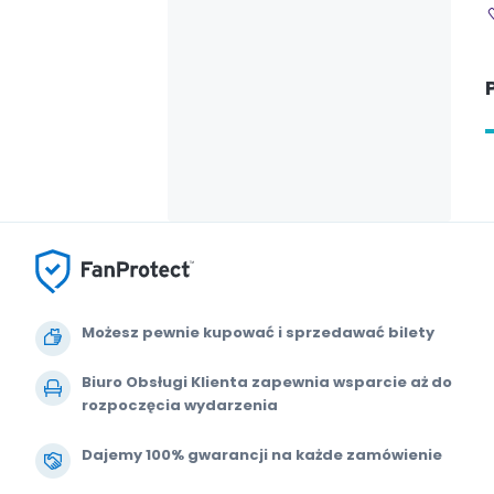
Możesz pewnie kupować i sprzedawać bilety
Biuro Obsługi Klienta zapewnia wsparcie aż do
rozpoczęcia wydarzenia
Dajemy 100% gwarancji na każde zamówienie