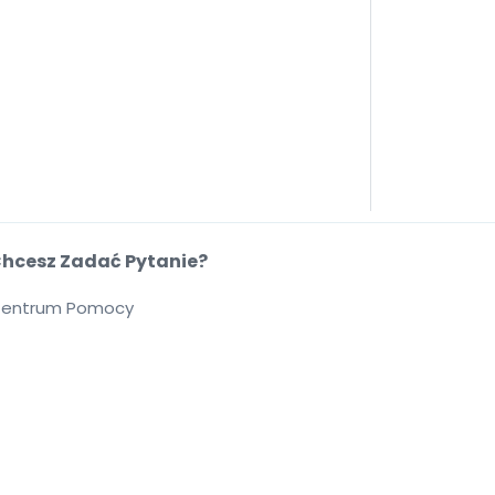
hcesz Zadać Pytanie?
entrum Pomocy