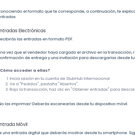
onociendo el formato que te corresponde, a continuación, te explic
ntradas.
ntradas Electrónicas
ecibirás las entradas en formato PDF.
na vez que el vendedor haya cargado el archivo en la transacción, r
onfirmación de entrega y una invitación para descargarlas desde tu
¿Cómo acceder a ellas?
Inicia sesión en tu cuenta de StubHub Internacional.
Ve a "Pedidos", pestaña "Abiertos".
Bajo la transacción, haz clic en "Obtener entradas" para descar
No las imprimas! Deberás escanearlas desde tu dispositivo móvil.
ntrada Móvil
s una entrada digital que deberás mostrar desde tu smartphone. Si