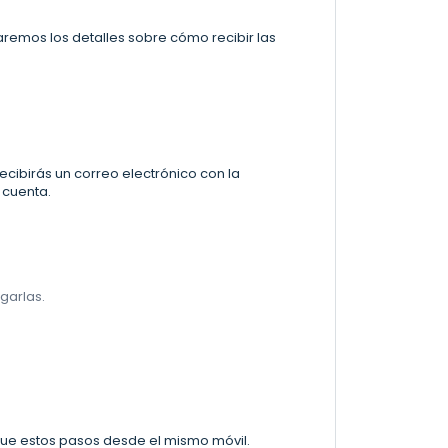
aremos los detalles sobre cómo recibir las
ecibirás un correo electrónico con la
 cuenta.
garlas.
gue estos pasos desde el mismo móvil.