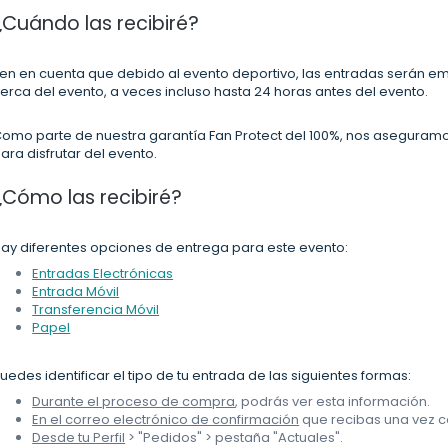
¿Cuándo las recibiré?
en en cuenta que debido al evento deportivo, las entradas serán e
erca del evento, a veces incluso hasta 24 horas antes del evento.
omo parte de nuestra garantía Fan Protect del 100%, nos aseguramo
ara disfrutar del evento.
¿Cómo las recibiré?
ay diferentes opciones de entrega para este evento:
Entradas Electrónicas
Entrada Móvil
Transferencia Móvil
Papel
uedes identificar el tipo de tu entrada de las siguientes formas:
Durante el proceso de compra
, podrás ver esta información.
En el correo electrónico de confirmación
que recibas una vez c
Desde tu Perfil
> "Pedidos" > pestaña "Actuales".