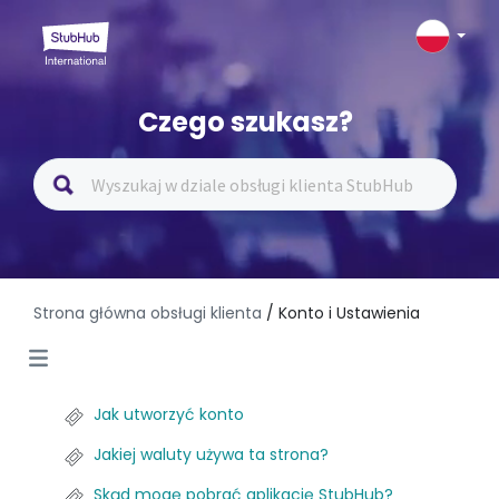
Czego szukasz?
Strona główna obsługi klienta
/ Konto i Ustawienia
Jak utworzyć konto
Jakiej waluty używa ta strona?
Skąd mogę pobrać aplikację StubHub?