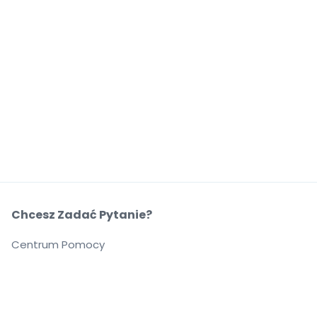
Chcesz Zadać Pytanie?
Centrum Pomocy
O Nas
O Nas