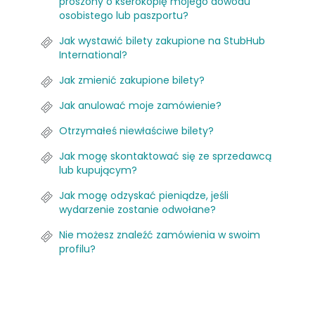
proszony o kserokopię mojego dowodu
osobistego lub paszportu?
Jak wystawić bilety zakupione na StubHub
International?
Jak zmienić zakupione bilety?
Jak anulować moje zamówienie?
Otrzymałeś niewłaściwe bilety?
Jak mogę skontaktować się ze sprzedawcą
lub kupującym?
Jak mogę odzyskać pieniądze, jeśli
wydarzenie zostanie odwołane?
Nie możesz znaleźć zamówienia w swoim
profilu?