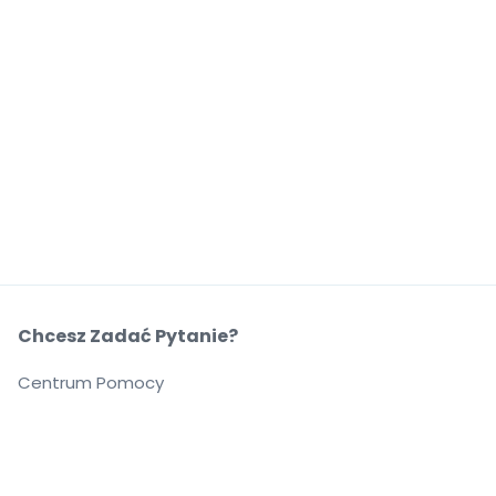
Chcesz Zadać Pytanie?
Centrum Pomocy
O Nas
O Nas