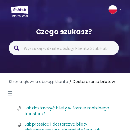
Czego szukasz?
Strona główna obsługi klienta
/ Dostarczanie biletów
Jak dostarczyć bilety w formie mobilnego
transferu?
Jak przesłać i dostarczyć bilety