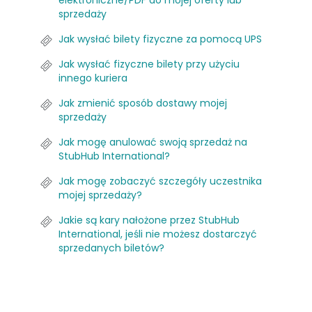
elektroniczne/PDF do mojej oferty lub
sprzedaży
Jak wysłać bilety fizyczne za pomocą UPS
Jak wysłać fizyczne bilety przy użyciu
innego kuriera
Jak zmienić sposób dostawy mojej
sprzedaży
Jak mogę anulować swoją sprzedaż na
StubHub International?
Jak mogę zobaczyć szczegóły uczestnika
mojej sprzedaży?
Jakie są kary nałożone przez StubHub
International, jeśli nie możesz dostarczyć
sprzedanych biletów?