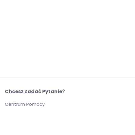
Chcesz Zadać Pytanie?
Centrum Pomocy
O Nas
O Nas