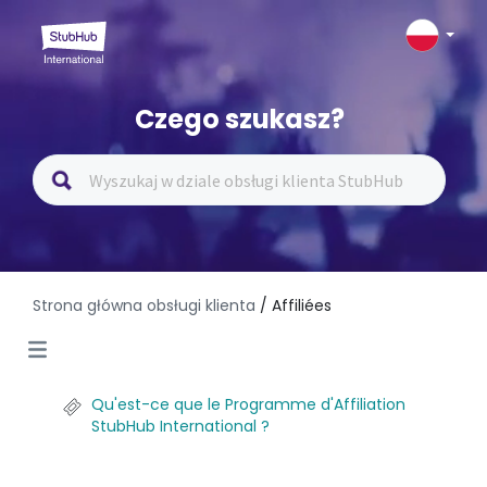
Czego szukasz?
Strona główna obsługi klienta
/ Affiliées
Qu'est-ce que le Programme d'Affiliation
StubHub International ?