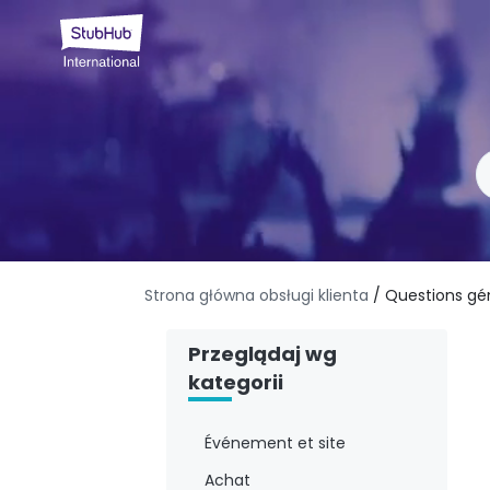
Strona główna obsługi klienta
/ Questions gé
Przeglądaj wg
kategorii
Événement et site
Achat