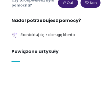
Czy ta odpowiedź była
Oui
Non
pomocna?
Nadal potrzebujesz pomocy?
Skontaktuj się z obsługą klienta
Powiązane artykuły