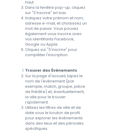
haut.
Dans la fenêtre pop-up, cliquez
sur "S'inscrire" en bas.
Indiquez votre prénom et nom,
adresse e-mail, et choisissez un
mot de passe. Vous pouvez
également vous inscrire avec
vos identifiants Facebook,
Google ou Apple.
Cliquez sur "S'inscrire" pour
compléter l'inscription.
Trouver des Événements
Sur la page d'accueil, tapez le
nom de l'événement (par
exemple, match, groupe, pièce
de théâtre) et, éventuellement,
la ville pour le trouver
rapidement.
Utilisez les filtres de ville et de
date sous le bouton de profil
pour explorer les événements
dans des lieux et des périodes
spécifiques.