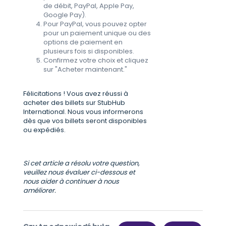
de débit, PayPal, Apple Pay,
Google Pay).
Pour PayPal, vous pouvez opter
pour un paiement unique ou des
options de paiement en
plusieurs fois si disponibles.
Confirmez votre choix et cliquez
sur "Acheter maintenant."
Félicitations ! Vous avez réussi à
acheter des billets sur StubHub
International. Nous vous informerons
dès que vos billets seront disponibles
ou expédiés.
Si cet article a résolu votre question,
veuillez nous évaluer ci-dessous et
nous aider à continuer à nous
améliorer.