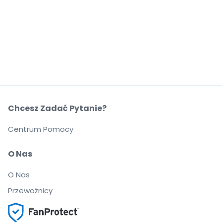
Chcesz Zadać Pytanie?
Centrum Pomocy
O Nas
O Nas
Przewoźnicy