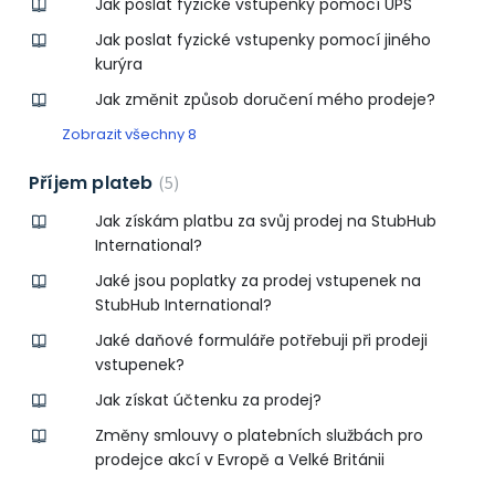
Jak poslat fyzické vstupenky pomocí UPS
Jak poslat fyzické vstupenky pomocí jiného
kurýra
Jak změnit způsob doručení mého prodeje?
Zobrazit všechny 8
Příjem plateb
5
Jak získám platbu za svůj prodej na StubHub
International?
Jaké jsou poplatky za prodej vstupenek na
StubHub International?
Jaké daňové formuláře potřebuji při prodeji
vstupenek?
Jak získat účtenku za prodej?
Změny smlouvy o platebních službách pro
prodejce akcí v Evropě a Velké Británii