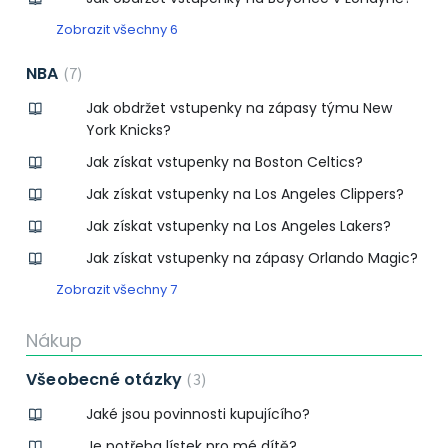
Zobrazit všechny 6
NBA
7
Jak obdržet vstupenky na zápasy týmu New
York Knicks?
Jak získat vstupenky na Boston Celtics?
Jak získat vstupenky na Los Angeles Clippers?
Jak získat vstupenky na Los Angeles Lakers?
Jak získat vstupenky na zápasy Orlando Magic?
Zobrazit všechny 7
Nákup
Všeobecné otázky
3
Jaké jsou povinnosti kupujícího?
Je potřeba lístek pro mé dítě?