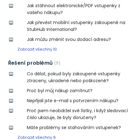
Jak stáhnout elektronické/PDF vstupenky z
vašeho nákupu?
Jak převést mobilní vstupenky zakoupené na
StubHub International?
Jak můžu změnit svou dodací adresu?
Zobrazit všechny 10
Řešení problémů
9
Co dělat, pokud byly zakoupené vstupenky
ztraceny, ukradené nebo poškozené?
Proč byl můj nákup zamítnut?
Nepřijali jste e-mail s potvrzením nákupu?
Proč jsem neobdržel své lístky, i když sledovací
číslo ukazuje, že byly doručeny?
Máte problémy se stahováním vstupenek?
Zobrazit všechny 9