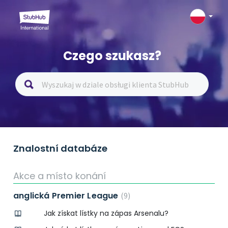
Czego szukasz?
Znalostní databáze
Akce a místo konání
anglická Premier League
9
Jak získat lístky na zápas Arsenalu?