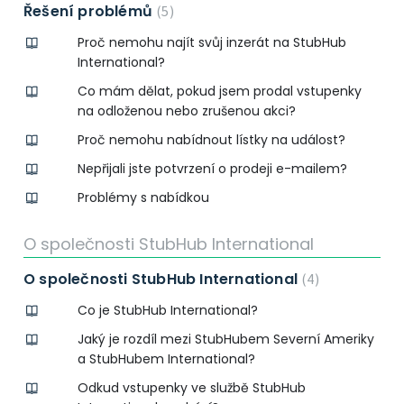
Řešení problémů
5
Proč nemohu najít svůj inzerát na StubHub
International?
Co mám dělat, pokud jsem prodal vstupenky
na odloženou nebo zrušenou akci?
Proč nemohu nabídnout lístky na událost?
Nepřijali jste potvrzení o prodeji e-mailem?
Problémy s nabídkou
O společnosti StubHub International
O společnosti StubHub International
4
Co je StubHub International?
Jaký je rozdíl mezi StubHubem Severní Ameriky
a StubHubem International?
Odkud vstupenky ve službě StubHub