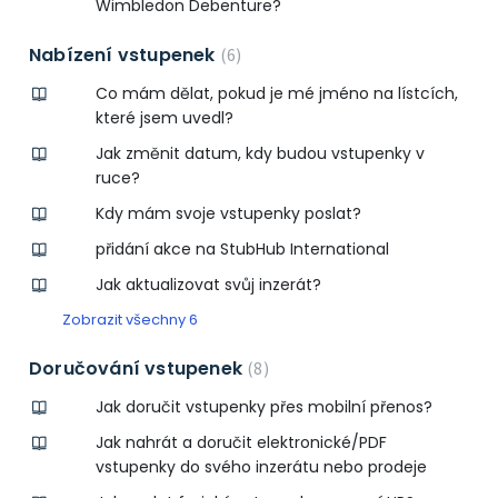
Wimbledon Debenture?
Nabízení vstupenek
6
Co mám dělat, pokud je mé jméno na lístcích,
které jsem uvedl?
Jak změnit datum, kdy budou vstupenky v
ruce?
Kdy mám svoje vstupenky poslat?
přidání akce na StubHub International
Jak aktualizovat svůj inzerát?
Zobrazit všechny 6
Doručování vstupenek
8
Jak doručit vstupenky přes mobilní přenos?
Jak nahrát a doručit elektronické/PDF
vstupenky do svého inzerátu nebo prodeje