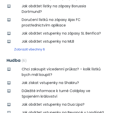
Jak obdržet lístky na zápasy Borussia
Dortmund?
Doručení lístků na zápasy Ajax FC
prostřednictvím aplikace
Jak obdržet vstupenky na zápasy SL Benfica?
Jak obdržet vstupenky na MLB
Zobrazit všechny 6
Hudba
6
Chci zakoupit vícedenní průkaz? – kolik lístků
bych měl koupit?
Jak získat vstupenky na Shakiru?
Důležité informace k turné Coldplay ve
Spojeném království
Jak obdržet vstupenky na Dua Lipa?
Jak obdržet vstupenky na Beyoncé v Londýně?