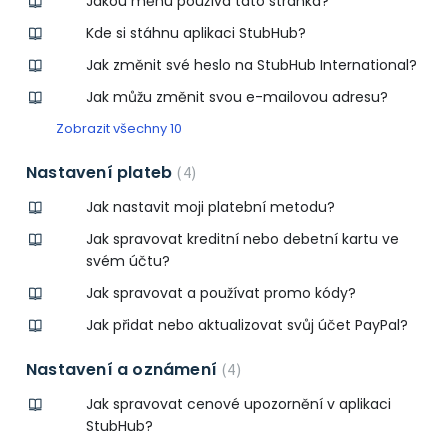
Jakou měnu používá tato stránka?
Kde si stáhnu aplikaci StubHub?
Jak změnit své heslo na StubHub International?
Jak můžu změnit svou e-mailovou adresu?
Zobrazit všechny 10
Nastavení plateb
4
Jak nastavit moji platební metodu?
Jak spravovat kreditní nebo debetní kartu ve
svém účtu?
Jak spravovat a používat promo kódy?
Jak přidat nebo aktualizovat svůj účet PayPal?
Nastavení a oznámení
4
Jak spravovat cenové upozornění v aplikaci
StubHub?