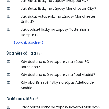
Jak získat lístky na zápasy Liverpool FC?
Jak získat lístky na zápasy Manchester City?
Jak získat vstupenky na zápasy Manchester
United?
Jak obdržet lístky na zápasy Tottenham
Hotspur FC?
Zobrazit všechny 9
Španělská liga
3
Kdy dostanu své vstupenky na zápas FC
Barcelona?
Kdy dostanu své vstupenky na Real Madrid?
Kdy obdržím své lístky na zápas Atletica de
Madrid?
Další soutěže
6
Jak obdržet lístky na zápasy Bayernu Mnichov?