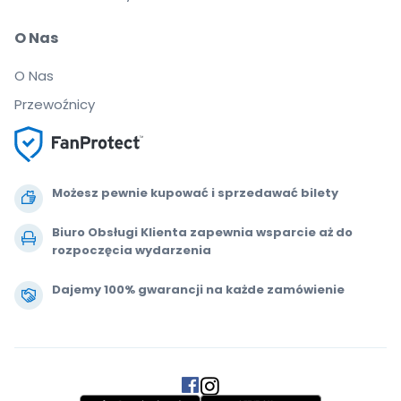
O Nas
O Nas
Przewoźnicy
Możesz pewnie kupować i sprzedawać bilety
Biuro Obsługi Klienta zapewnia wsparcie aż do
rozpoczęcia wydarzenia
Dajemy 100% gwarancji na każde zamówienie
.
.